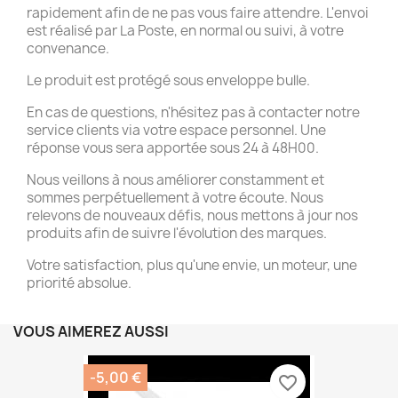
rapidement afin de ne pas vous faire attendre. L'envoi
est réalisé par La Poste, en normal ou suivi, à votre
convenance.
Le produit est protégé sous enveloppe bulle.
En cas de questions, n'hésitez pas à contacter notre
service clients via votre espace personnel. Une
réponse vous sera apportée sous 24 à 48H00.
Nous veillons à nous améliorer constamment et
sommes perpétuellement à votre écoute. Nous
relevons de nouveaux défis, nous mettons à jour nos
produits afin de suivre l'évolution des marques.
Votre satisfaction, plus qu'une envie, un moteur, une
priorité absolue.
VOUS AIMEREZ AUSSI
-5,00 €
favorite_border