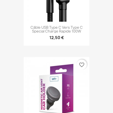
Câble USB Type C Vers Type C
Special Charge Rapide 100W
12,50 €
favorite_border