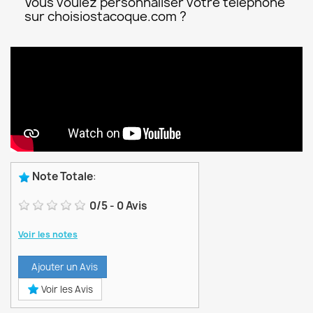
Vous voulez personnaliser votre téléphone
sur choisiostacoque.com ?
Note Totale
:
0
/
5
-
0
Avis
Voir les notes
Ajouter un Avis
Voir les Avis