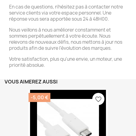
En cas de questions, n'hésitez pas à contacter notre
service clients via votre espace personnel. Une
réponse vous sera apportée sous 24 à 48H00.
Nous veillons à nous améliorer constamment et
sommes perpétuellement à votre écoute. Nous
relevons de nouveaux défis, nous mettons à jour nos
produits afin de suivre l'évolution des marques.
Votre satisfaction, plus qu'une envie, un moteur, une
priorité absolue.
VOUS AIMEREZ AUSSI
-5,00 €
favorite_border