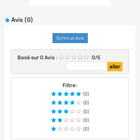
Avis
(0)
Écrire un Avis
Basé sur
0
Avis
-
0
/
5
Filtre:
(0)
(0)
(0)
(0)
(0)