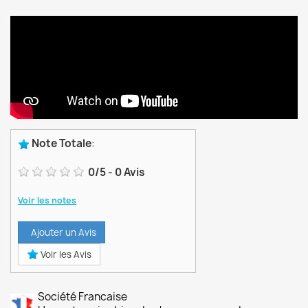
Note Totale
:
0
/
5
-
0
Avis
Voir les notes
Ajouter un Avis
Voir les Avis
Société Francaise