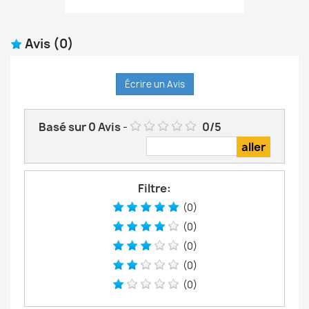
Avis
(0)
Écrire un Avis
Basé sur
0
Avis
-
0
/
5
Filtre:
(0)
(0)
(0)
(0)
(0)