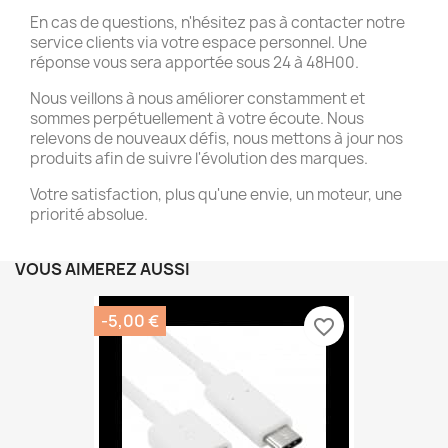
En cas de questions, n'hésitez pas à contacter notre
service clients via votre espace personnel. Une
réponse vous sera apportée sous 24 à 48H00.
Nous veillons à nous améliorer constamment et
sommes perpétuellement à votre écoute. Nous
relevons de nouveaux défis, nous mettons à jour nos
produits afin de suivre l'évolution des marques.
Votre satisfaction, plus qu'une envie, un moteur, une
priorité absolue.
VOUS AIMEREZ AUSSI
-5,00 €
favorite_border