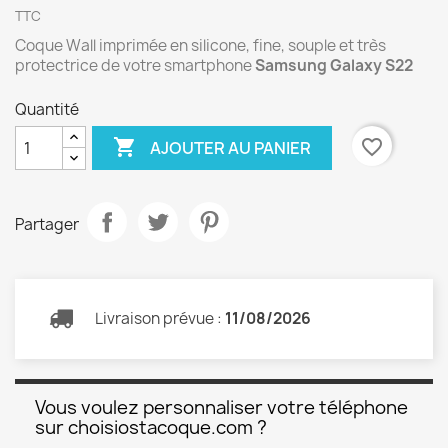
TTC
Coque Wall imprimée en silicone, fine, souple et très
protectrice de votre smartphone
Samsung Galaxy S22
Quantité

favorite_border
AJOUTER AU PANIER
Partager
Livraison prévue :
11/08/2026
Vous voulez personnaliser votre téléphone
sur choisiostacoque.com ?