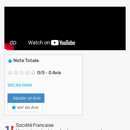
Note Totale
:
0
/
5
-
0
Avis
Voir les notes
Ajouter un Avis
Voir les Avis
Société Francaise