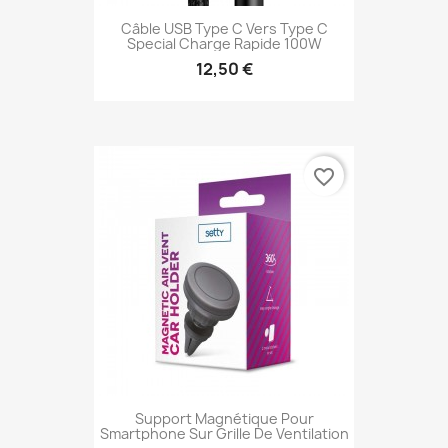
Câble USB Type C Vers Type C
Special Charge Rapide 100W
12,50 €
favorite_border
Support Magnétique Pour
Smartphone Sur Grille De Ventilation