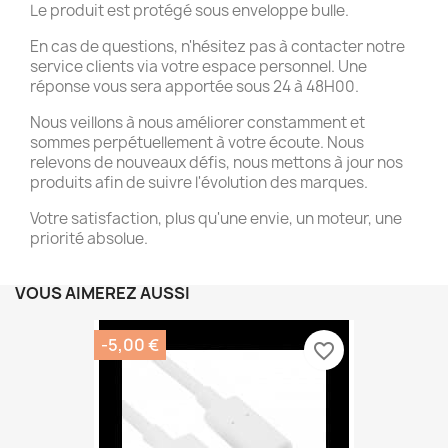
Le produit est protégé sous enveloppe bulle.
En cas de questions, n'hésitez pas à contacter notre
service clients via votre espace personnel. Une
réponse vous sera apportée sous 24 à 48H00.
Nous veillons à nous améliorer constamment et
sommes perpétuellement à votre écoute. Nous
relevons de nouveaux défis, nous mettons à jour nos
produits afin de suivre l'évolution des marques.
Votre satisfaction, plus qu'une envie, un moteur, une
priorité absolue.
VOUS AIMEREZ AUSSI
-5,00 €
favorite_border