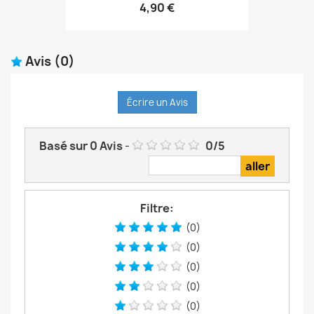
4,90 €
Avis
(0)
Écrire un Avis
Basé sur
0
Avis
-
0
/
5
Filtre:
(0)
(0)
(0)
(0)
(0)