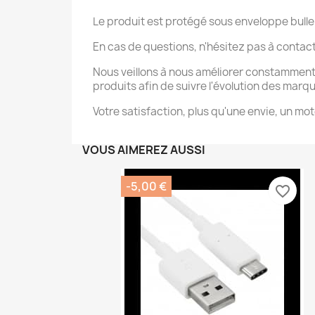
Le produit est protégé sous enveloppe bulle
En cas de questions, n'hésitez pas à contac
Nous veillons à nous améliorer constamment
produits afin de suivre l'évolution des marq
Votre satisfaction, plus qu'une envie, un mot
VOUS AIMEREZ AUSSI
-5,00 €
favorite_border