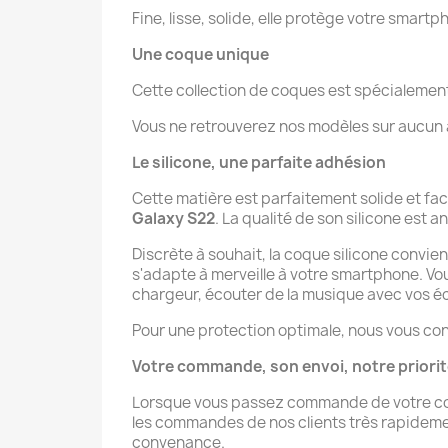
Fine, lisse, solide, elle protège votre smartp
Une coque unique
Cette collection de coques est spécialeme
Vous ne retrouverez nos modèles sur aucun au
Le silicone, une parfaite adhésion
Cette matière est parfaitement solide et fa
Galaxy S22
. La qualité de son silicone est an
Discrète à souhait, la coque silicone convie
s'adapte à merveille à votre smartphone. V
chargeur, écouter de la musique avec vos éco
Pour une protection optimale, nous vous con
Votre commande, son envoi, notre priori
Lorsque vous passez commande de votre co
les commandes de nos clients très rapidement 
convenance.