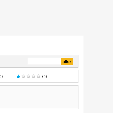
0)
(0)