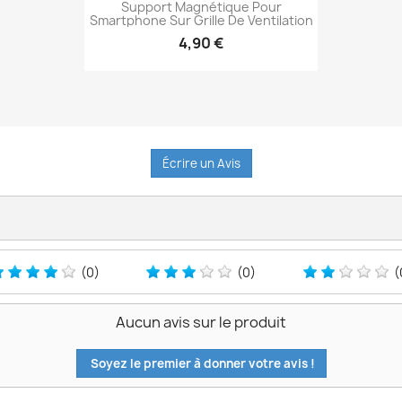
Support Magnétique Pour
Smartphone Sur Grille De Ventilation
4,90 €
Aperçu rapide

Écrire un Avis
(0)
(0)
(
Aucun avis sur le produit
Soyez le premier à donner votre avis !