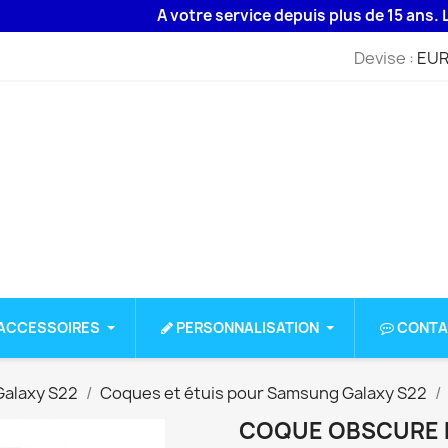
A votre service depuis plus de 15 ans. Livraiso
Devise :
EUR
ACCESSOIRES
PERSONNALISATION
CONTA
alaxy S22
Coques et étuis pour Samsung Galaxy S22
COQUE OBSCURE 