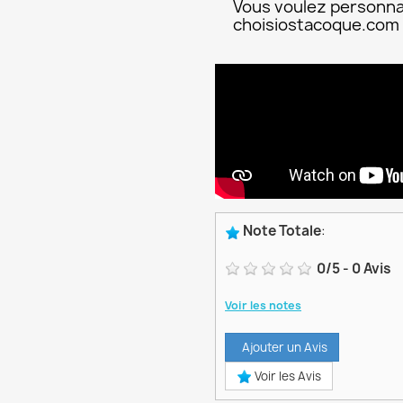
Vous voulez personna
choisiostacoque.com
Note Totale
:
0
/
5
-
0
Avis
Voir les notes
Ajouter un Avis
Voir les Avis