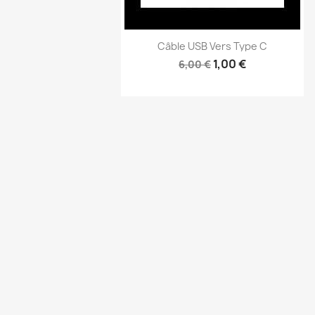
Câble USB Vers Type C
1,00 €
6,00 €
Aperçu rapide
