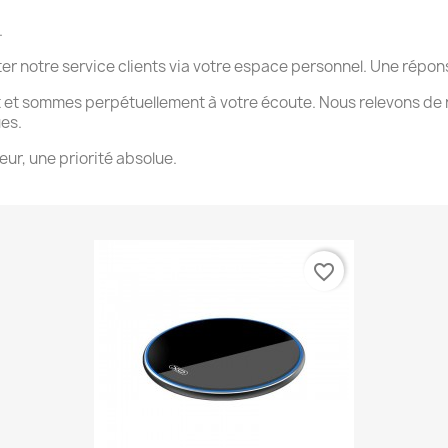
.
ter notre service clients via votre espace personnel. Une rép
 et sommes perpétuellement à votre écoute. Nous relevons de 
ues.
eur, une priorité absolue.
favorite_border