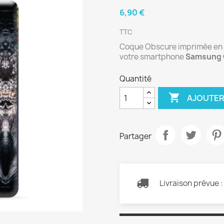
6,90 €
TTC
Coque Obscure imprimée en si
votre smartphone
Samsung 
Quantité

AJOUTER
Partager
Livraison prévue 