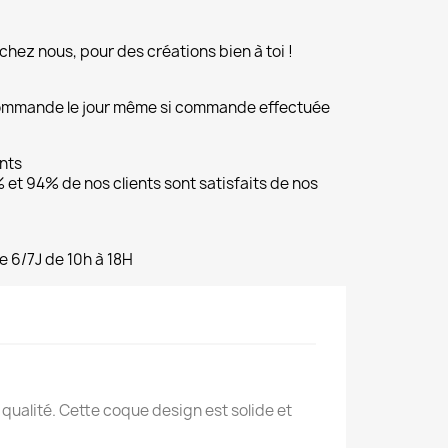
chez nous, pour des créations bien à toi !
commande le jour même si commande effectuée
ents
et 94% de nos clients sont satisfaits de nos
e 6/7J de 10h à 18H
alité. Cette coque design est solide et