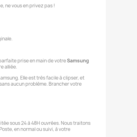
ie, ne vous en privez pas !
inale.
parfaite prise en main de votre
Samsung
e alliée.
sung. Elle est très facile à clipser, et
 sans aucun problème. Brancher votre
traitée sous 24 à 48H ouvrées. Nous traitons
oste, en normal ou suivi, à votre