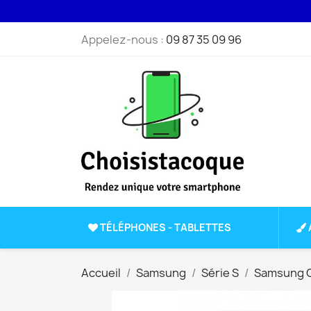
Appelez-nous :
09 87 35 09 96
TÉLÉPHONES - TABLETTES
Accueil
Samsung
Série S
Samsung G