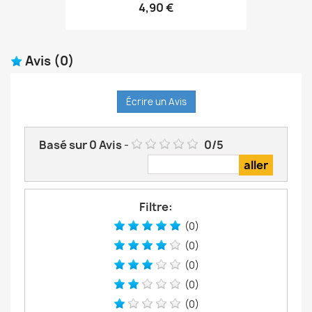
4,90 €
Avis
(0)
Écrire un Avis
Basé sur
0
Avis
-
0
/
5
Filtre:
(0)
(0)
(0)
(0)
(0)