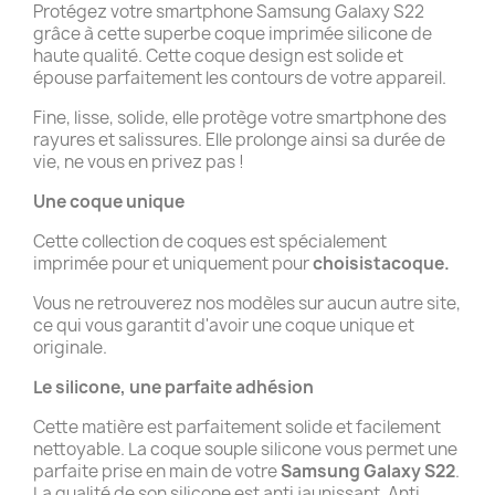
Protégez votre smartphone Samsung Galaxy S22
grâce à cette superbe coque imprimée silicone de
haute qualité. Cette coque design est solide et
épouse parfaitement les contours de votre appareil.
Fine, lisse, solide, elle protège votre smartphone des
rayures et salissures. Elle prolonge ainsi sa durée de
vie, ne vous en privez pas !
Une coque unique
Cette collection de coques est spécialement
imprimée pour et uniquement pour
choisistacoque.
Vous ne retrouverez nos modèles sur aucun autre site,
ce qui vous garantit d'avoir une coque unique et
originale.
Le silicone, une parfaite adhésion
Cette matière est parfaitement solide et facilement
nettoyable. La coque souple silicone vous permet une
parfaite prise en main de votre
Samsung Galaxy S22
.
La qualité de son silicone est anti jaunissant. Anti