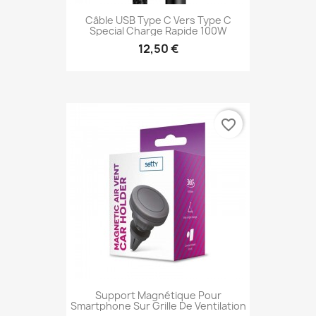
Câble USB Type C Vers Type C
Special Charge Rapide 100W
12,50 €
favorite_border
Support Magnétique Pour
Smartphone Sur Grille De Ventilation