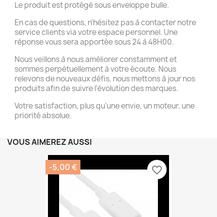
Le produit est protégé sous enveloppe bulle.
En cas de questions, n'hésitez pas à contacter notre
service clients via votre espace personnel. Une
réponse vous sera apportée sous 24 à 48H00.
Nous veillons à nous améliorer constamment et
sommes perpétuellement à votre écoute. Nous
relevons de nouveaux défis, nous mettons à jour nos
produits afin de suivre l'évolution des marques.
Votre satisfaction, plus qu'une envie, un moteur, une
priorité absolue.
VOUS AIMEREZ AUSSI
-5,00 €
favorite_border