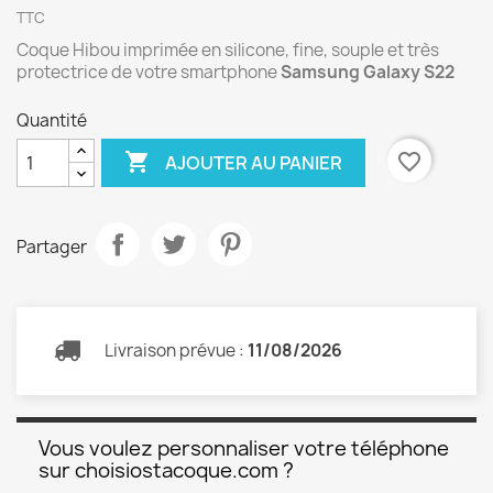
TTC
Coque Hibou imprimée en silicone, fine, souple et très
protectrice de votre smartphone
Samsung Galaxy S22
Quantité

favorite_border
AJOUTER AU PANIER
Partager
Livraison prévue :
11/08/2026
Vous voulez personnaliser votre téléphone
sur choisiostacoque.com ?