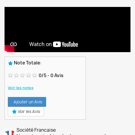
Note Totale
:
0
/
5
-
0
Avis
Voir les notes
Ajouter un Avis
Voir les Avis
Société Francaise