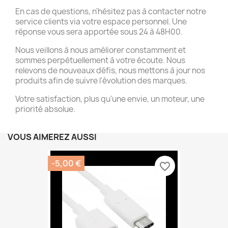
En cas de questions, n'hésitez pas à contacter notre
service clients via votre espace personnel. Une
réponse vous sera apportée sous 24 à 48H00.
Nous veillons à nous améliorer constamment et
sommes perpétuellement à votre écoute. Nous
relevons de nouveaux défis, nous mettons à jour nos
produits afin de suivre l'évolution des marques.
Votre satisfaction, plus qu'une envie, un moteur, une
priorité absolue.
VOUS AIMEREZ AUSSI
-5,00 €
favorite_border