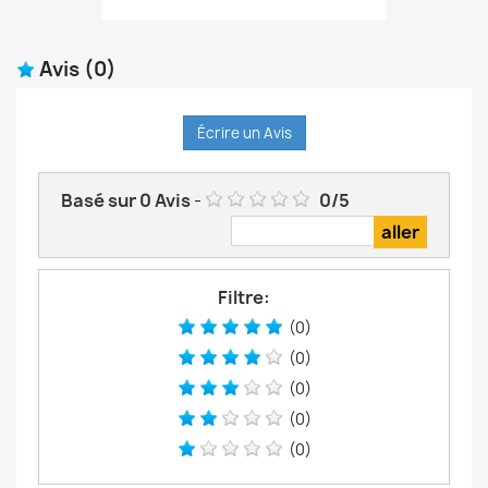
Avis
(0)
Écrire un Avis
Basé sur
0
Avis
-
0
/
5
Filtre:
(0)
(0)
(0)
(0)
(0)